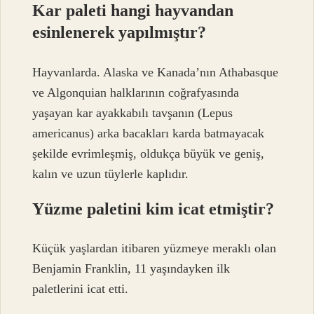
Kar paleti hangi hayvandan
esinlenerek yapılmıştır?
Hayvanlarda. Alaska ve Kanada’nın Athabasque
ve Algonquian halklarının coğrafyasında
yaşayan kar ayakkabılı tavşanın (Lepus
americanus) arka bacakları karda batmayacak
şekilde evrimleşmiş, oldukça büyük ve geniş,
kalın ve uzun tüylerle kaplıdır.
Yüzme paletini kim icat etmiştir?
Küçük yaşlardan itibaren yüzmeye meraklı olan
Benjamin Franklin, 11 yaşındayken ilk
paletlerini icat etti.