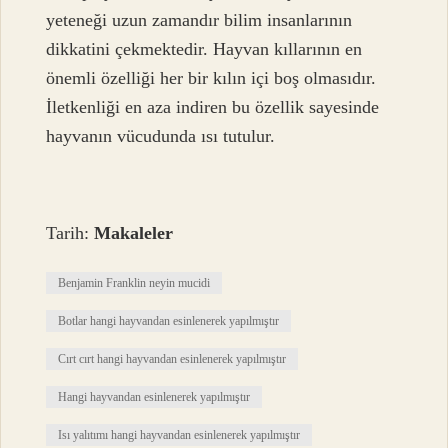
yeteneği uzun zamandır bilim insanlarının
dikkatini çekmektedir. Hayvan kıllarının en
önemli özelliği her bir kılın içi boş olmasıdır.
İletkenliği en aza indiren bu özellik sayesinde
hayvanın vücudunda ısı tutulur.
Tarih:
Makaleler
Benjamin Franklin neyin mucidi
Botlar hangi hayvandan esinlenerek yapılmıştır
Cırt cırt hangi hayvandan esinlenerek yapılmıştır
Hangi hayvandan esinlenerek yapılmıştır
Isı yalıtımı hangi hayvandan esinlenerek yapılmıştır