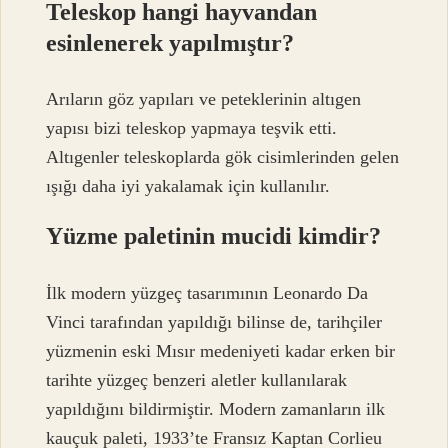
Teleskop hangi hayvandan
esinlenerek yapılmıştır?
Arıların göz yapıları ve peteklerinin altıgen
yapısı bizi teleskop yapmaya teşvik etti.
Altıgenler teleskoplarda gök cisimlerinden gelen
ışığı daha iyi yakalamak için kullanılır.
Yüzme paletinin mucidi kimdir?
İlk modern yüzgeç tasarımının Leonardo Da
Vinci tarafından yapıldığı bilinse de, tarihçiler
yüzmenin eski Mısır medeniyeti kadar erken bir
tarihte yüzgeç benzeri aletler kullanılarak
yapıldığını bildirmiştir. Modern zamanların ilk
kauçuk paleti, 1933’te Fransız Kaptan Corlieu