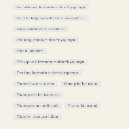
Kar paleti hangi hayvandan esinlenerek yapılmıştır
Kışlık bot hangi hayvandan esinlenerek yapılmıştır
Kuştan esinlenerek ne icat edilmiştir
Palet hangi canlıdan esinlenerek yapılmıştır
Paleti ilk kim buldu
Teleskop hangi hayvandan esinlenerek yapılmıştır
Tren hangi hayvandan esinlenerek yapılmıştır
Yüzme el paleti ne işe yarar
Yüzme paleti kim icat etti
Yüzme paletini kim icat etmiştir
Yüzme paletinin mucidi kimdir
Yüzmeyi kim icat etti
Yüzücüler neden palet kullanır