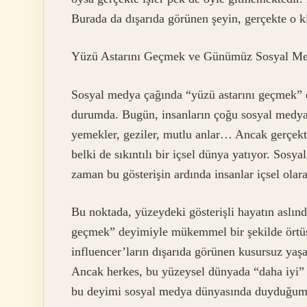
Burada da dışarıda görünen şeyin, gerçekte o ki
Yüzü Astarını Geçmek ve Günümüz Sosyal Me
Sosyal medya çağında “yüzü astarını geçmek” d
durumda. Bugün, insanların çoğu sosyal medyad
yemekler, geziler, mutlu anlar… Ancak gerçekte
belki de sıkıntılı bir içsel dünya yatıyor. So
zaman bu gösterişin ardında insanlar içsel olar
Bu noktada, yüzeydeki gösterişli hayatın aslınd
geçmek” deyimiyle mükemmel bir şekilde örtü
influencer’ların dışarıda görünen kusursuz ya
Ancak herkes, bu yüzeysel dünyada “daha iyi” 
bu deyimi sosyal medya dünyasında duyduğumuz