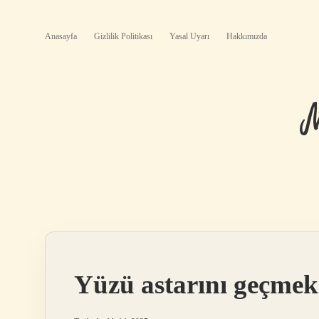
Anasayfa
Gizlilik Politikası
Yasal Uyarı
Hakkımızda
Yüzü astarını geçmek