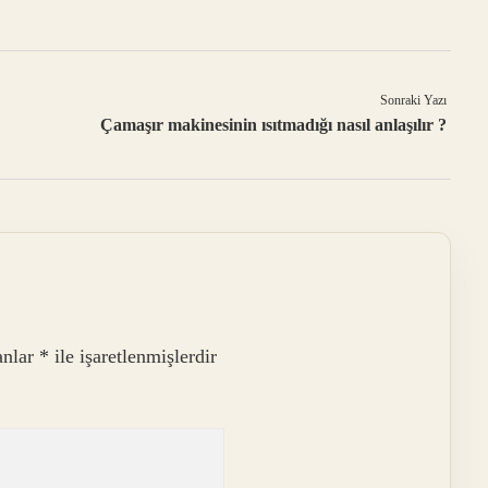
Sonraki Yazı
Çamaşır makinesinin ısıtmadığı nasıl anlaşılır ?
anlar
*
ile işaretlenmişlerdir