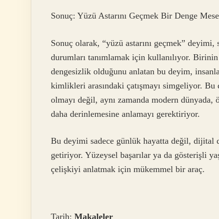
Sonuç: Yüzü Astarını Geçmek Bir Denge Mese
Sonuç olarak, “yüzü astarını geçmek” deyimi, s
durumları tanımlamak için kullanılıyor. Birinin 
dengesizlik olduğunu anlatan bu deyim, insanlar
kimlikleri arasındaki çatışmayı simgeliyor. Bu 
olmayı değil, aynı zamanda modern dünyada, öze
daha derinlemesine anlamayı gerektiriyor.
Bu deyimi sadece günlük hayatta değil, dijital 
getiriyor. Yüzeysel başarılar ya da gösterişli
çelişkiyi anlatmak için mükemmel bir araç.
Tarih:
Makaleler