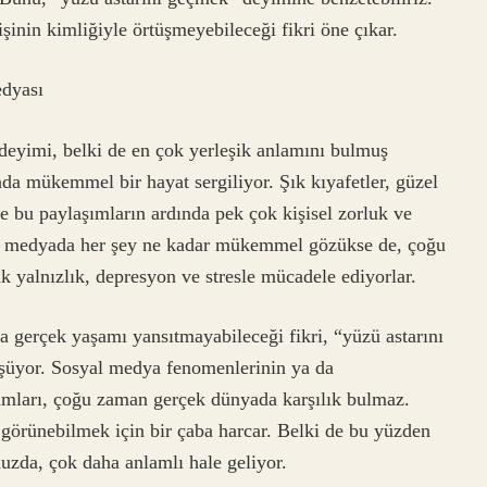
şinin kimliğiyle örtüşmeyebileceği fikri öne çıkar.
dyası
eyimi, belki de en çok yerleşik anlamını bulmuş
a mükemmel bir hayat sergiliyor. Şık kıyafetler, güzel
 bu paylaşımların ardında pek çok kişisel zorluk ve
syal medyada her şey ne kadar mükemmel gözükse de, çoğu
ak yalnızlık, depresyon ve stresle mücadele ediyorlar.
a gerçek yaşamı yansıtmayabileceği fikri, “yüzü astarını
şüyor. Sosyal medya fenomenlerinin ya da
şamları, çoğu zaman gerçek dünyada karşılık bulmaz.
görünebilmek için bir çaba harcar. Belki de bu yüzden
da, çok daha anlamlı hale geliyor.