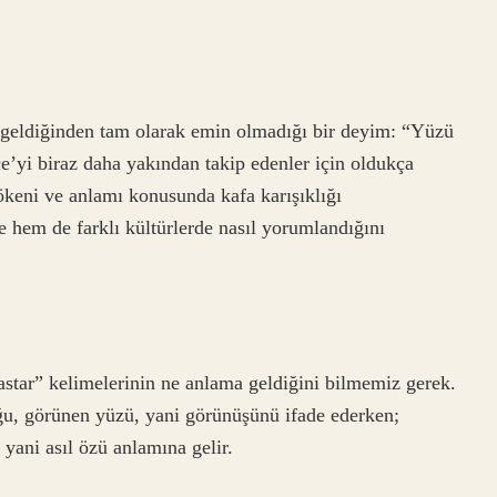
eldiğinden tam olarak emin olmadığı bir deyim: “Yüzü
e’yi biraz daha yakından takip edenler için oldukça
kökeni ve anlamı konusunda kafa karışıklığı
 hem de farklı kültürlerde nasıl yorumlandığını
star” kelimelerinin ne anlama geldiğini bilmemiz gerek.
uğu, görünen yüzü, yani görünüşünü ifade ederken;
 yani asıl özü anlamına gelir.