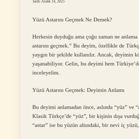
Tarih: Aralık 14, 2025
Yüzü Astarını Geçmek Ne Demek?
Herkesin duyduğu ama çoğu zaman ne anlama g
astarını geçmek.” Bu deyim, özellikle de Türkç
yaygın bir şekilde kullanılır. Ancak, deyimin 
yaşanabiliyor. Gelin, bu deyimi hem Türkiye’de
inceleyelim.
Yüzü Astarını Geçmek: Deyimin Anlamı
Bu deyimi anlamadan önce, aslında “yüz” ve “a
Klasik Türkçe’de “yüz”, bir kişinin dışa vurd
“astar” ise bu yüzün altındaki, bir nevi iç yüzü,