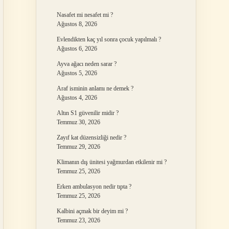
Nasafet mi nesafet mi ?
Ağustos 8, 2026
Evlendikten kaç yıl sonra çocuk yapılmalı ?
Ağustos 6, 2026
Ayva ağacı neden sarar ?
Ağustos 5, 2026
Araf isminin anlamı ne demek ?
Ağustos 4, 2026
Altın S1 güvenilir midir ?
Temmuz 30, 2026
Zayıf kat düzensizliği nedir ?
Temmuz 29, 2026
Klimanın dış ünitesi yağmurdan etkilenir mi ?
Temmuz 25, 2026
Erken ambulasyon nedir tıpta ?
Temmuz 25, 2026
Kalbini açmak bir deyim mi ?
Temmuz 23, 2026