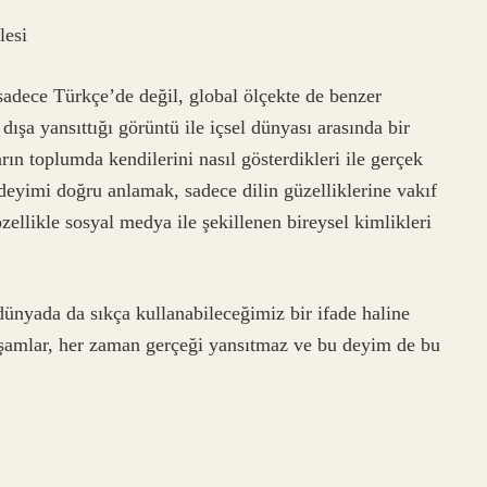
lesi
adece Türkçe’de değil, global ölçekte de benzer
dışa yansıttığı görüntü ile içsel dünyası arasında bir
ın toplumda kendilerini nasıl gösterdikleri ile gerçek
deyimi doğru anlamak, sadece dilin güzelliklerine vakıf
llikle sosyal medya ile şekillenen bireysel kimlikleri
dünyada da sıkça kullanabileceğimiz bir ifade haline
 yaşamlar, her zaman gerçeği yansıtmaz ve bu deyim de bu