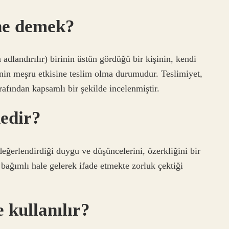
ne demek?
 adlandırılır) birinin üstün gördüğü bir kişinin, kendi
fenin meşru etkisine teslim olma durumudur. Teslimiyet,
arafından kapsamlı bir şekilde incelenmiştir.
nedir?
eğerlendirdiği duygu ve düşüncelerini, özerkliğini bir
 bağımlı hale gelerek ifade etmekte zorluk çektiği
 kullanılır?