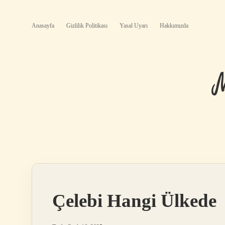
Anasayfa
Gizlilik Politikası
Yasal Uyarı
Hakkımızda
Çelebi Hangi Ülkede