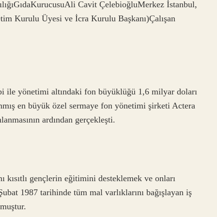
ılığıGıdaKurucusuAli Cavit ÇelebioğluMerkez İstanbul,
tim Kurulu Üyesi ve İcra Kurulu Başkanı)Çalışan
i ile yönetimi altındaki fon büyüklüğü 1,6 milyar doları
anmış en büyük özel sermaye fon yönetimi şirketi Actera
mlanmasının ardından gerçekleşti.
ı kısıtlı gençlerin eğitimini desteklemek ve onları
Şubat 1987 tarihinde tüm mal varlıklarını bağışlayan iş
lmuştur.