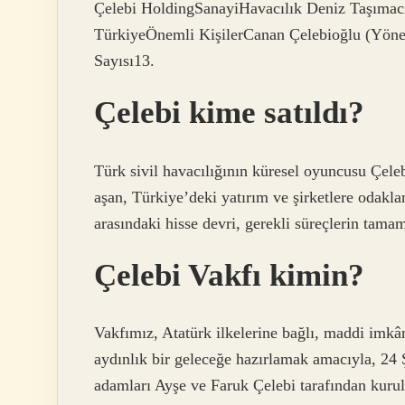
Çelebi HoldingSanayiHavacılık Deniz Taşımac
TürkiyeÖnemli KişilerCanan Çelebioğlu (Yöne
Sayısı13.
Çelebi kime satıldı?
Türk sivil havacılığının küresel oyuncusu Çeleb
aşan, Türkiye’deki yatırım ve şirketlere odakl
arasındaki hisse devri, gerekli süreçlerin tama
Çelebi Vakfı kimin?
Vakfımız, Atatürk ilkelerine bağlı, maddi imkân
aydınlık bir geleceğe hazırlamak amacıyla, 24 
adamları Ayşe ve Faruk Çelebi tarafından kuru