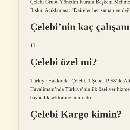
Çelebi Grubu Yönetim Kurulu Başkanı Mehmet
İlişkin Açıklaması: “Daireler her zaman en değ
Çelebi’nin kaç çalışan
13.
Çelebi özel mi?
Türkiye Hakkında. Çelebi, 1 Şubat 1958’de Al
Havalimanı’nda Türkiye’nin ilk özel yer hizmet
havacılık sektörüne adım attı.
Çelebi Kargo kimin?