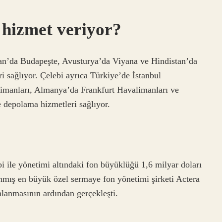
 hizmet veriyor?
tan’da Budapeşte, Avusturya’da Viyana ve Hindistan’da
sağlıyor. Çelebi ayrıca Türkiye’de İstanbul
imanları, Almanya’da Frankfurt Havalimanları ve
 depolama hizmetleri sağlıyor.
i ile yönetimi altındaki fon büyüklüğü 1,6 milyar doları
anmış en büyük özel sermaye fon yönetimi şirketi Actera
mlanmasının ardından gerçekleşti.