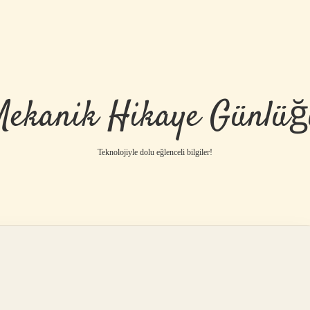
Mekanik Hikaye Günlüğ
Teknolojiyle dolu eğlenceli bilgiler!