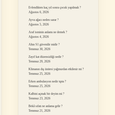
Evlendikten kaç yıl sonra çocuk yapılmalı ?
Ağustos 6, 2026
Ayva ağacı neden sarar ?
Ağustos 5, 2026
Araf isminin anlamı ne demek ?
Ağustos 4, 2026
Altın S1 güvenilir midir ?
Temmuz 30, 2026
Zayıf kat düzensizliği nedir ?
Temmuz 29, 2026
Klimanın dış ünitesi yağmurdan etkilenir mi ?
Temmuz 25, 2026
Erken ambulasyon nedir tıpta ?
Temmuz 25, 2026
Kalbini açmak bir deyim mi ?
Temmuz 23, 2026
Bekâ sıfatı ne anlama gelir ?
Temmuz 21, 2026