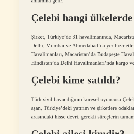
anlamına gelir.
Çelebi hangi ülkelerde
Şirket, Türkiye’de 31 havalimanında, Macaris
Delhi, Mumbai ve Ahmedabad’da yer hizmetleri 
Havalimanları, Macaristan’da Budapeşte Haval
Hindistan’da Delhi Havalimanları’nda kargo ve
Çelebi kime satıldı?
Türk sivil havacılığının küresel oyuncusu Çeleb
aşan, Türkiye’deki yatırım ve şirketlere odakl
arasındaki hisse devri, gerekli süreçlerin tama
Çelebi ailesi kimdir?