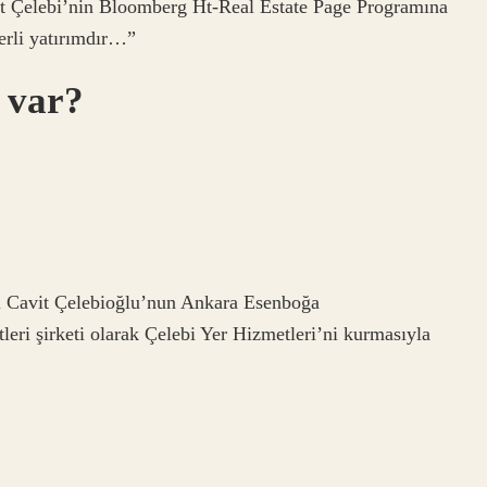
 Çelebi’nin Bloomberg Ht-Real Estate Page Programına
erli yatırımdır…”
ı var?
i Cavit Çelebioğlu’nun Ankara Esenboğa
leri şirketi olarak Çelebi Yer Hizmetleri’ni kurmasıyla