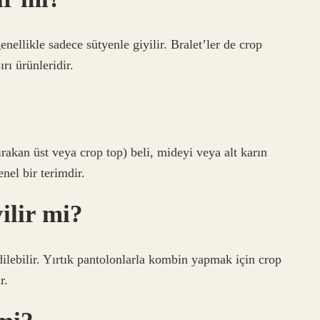
enellikle sadece sütyenle giyilir. Bralet’ler de crop
ırı ürünleridir.
rakan üst veya crop top) beli, mideyi veya alt karın
enel bir terimdir.
ilir mi?
dilebilir. Yırtık pantolonlarla kombin yapmak için crop
r.