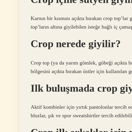
Karnın bir kısmını açıkta bırakan crop top’lar g
top’ların altına giyilebilen isteğe bağlı iç çamaş
Crop nerede giyilir?
Crop top (ya da yarım gömlek, göbeği açıkta bı
bölgesini açıkta bırakan üstler için kullanılan g
Ilk buluşmada crop giy
Aktif kombinler için yırtık pantolonlar tercih e
bluzlar, şık ve spor sweatshirtler tercih edilebili