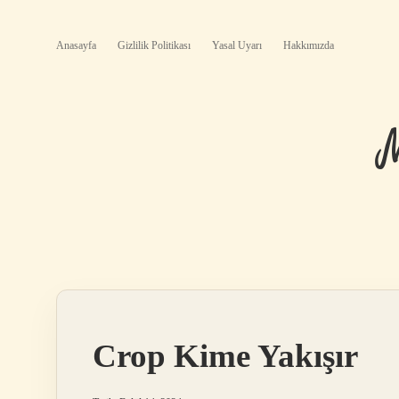
Anasayfa
Gizlilik Politikası
Yasal Uyarı
Hakkımızda
Crop Kime Yakışır