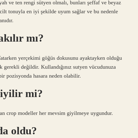
yah ve ten rengi sütyen olmalı, bunları şeffaf ve beyaz
 cilt tonuyla en iyi şekilde uyum sağlar ve bu nedenle
anıdır.
akılır mı?
 Yatarken yerçekimi göğüs dokusunu ayaktayken olduğu
k gerekli değildir. Kullandığınız sutyen vücudunuza
ir pozisyonda hasara neden olabilir.
yilir mi?
 olan crop modeller her mevsim giyilmeye uygundur.
da oldu?