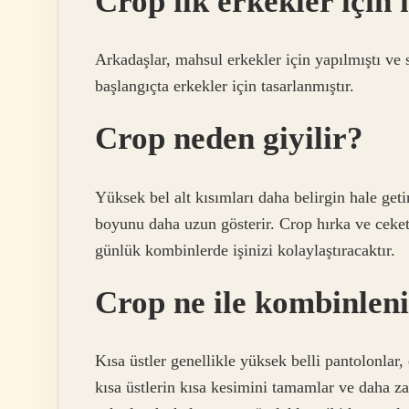
Crop ilk erkekler için
Arkadaşlar, mahsul erkekler için yapılmıştı ve
başlangıçta erkekler için tasarlanmıştır.
Crop neden giyilir?
Yüksek bel alt kısımları daha belirgin hale geti
boyunu daha uzun gösterir. Crop hırka ve ceket
günlük kombinlerde işinizi kolaylaştıracaktır.
Crop ne ile kombinlen
Kısa üstler genellikle yüksek belli pantolonlar, et
kısa üstlerin kısa kesimini tamamlar ve daha za