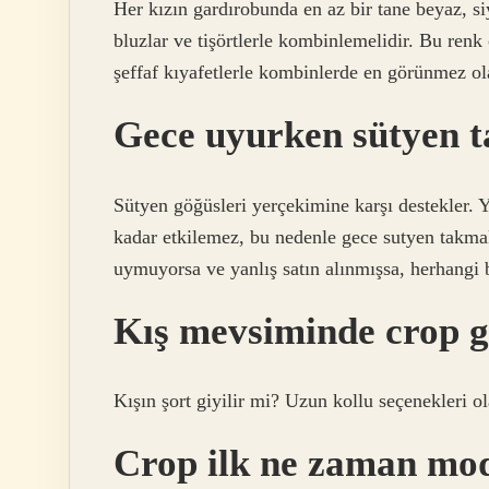
Her kızın gardırobunda en az bir tane beyaz, si
bluzlar ve tişörtlerle kombinlemelidir. Bu renk
şeffaf kıyafetlerle kombinlerde en görünmez ol
Gece uyurken sütyen t
Sütyen göğüsleri yerçekimine karşı destekler.
kadar etkilemez, bu nedenle gece sutyen takma
uymuyorsa ve yanlış satın alınmışsa, herhangi b
Kış mevsiminde crop gi
Kışın şort giyilir mi? Uzun kollu seçenekleri
Crop ilk ne zaman mo