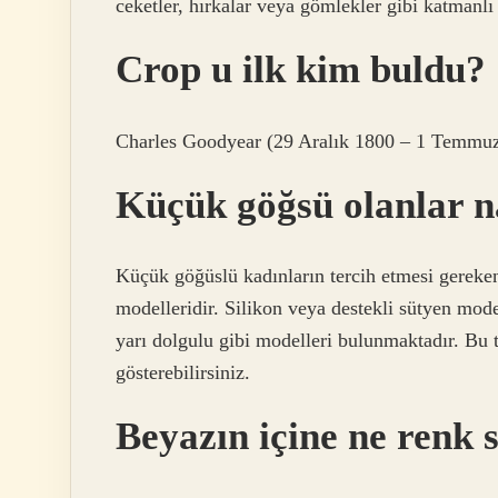
ceketler, hırkalar veya gömlekler gibi katmanl
Crop u ilk kim buldu?
Charles Goodyear (29 Aralık 1800 – 1 Temmuz 
Küçük göğsü olanlar na
Küçük göğüslü kadınların tercih etmesi gereken
modelleridir. Silikon veya destekli sütyen mode
yarı dolgulu gibi modelleri bulunmaktadır. Bu 
gösterebilirsiniz.
Beyazın içine ne renk 