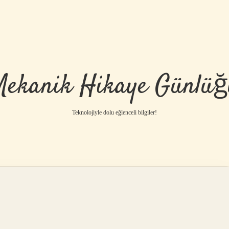
Mekanik Hikaye Günlüğ
Teknolojiyle dolu eğlenceli bilgiler!