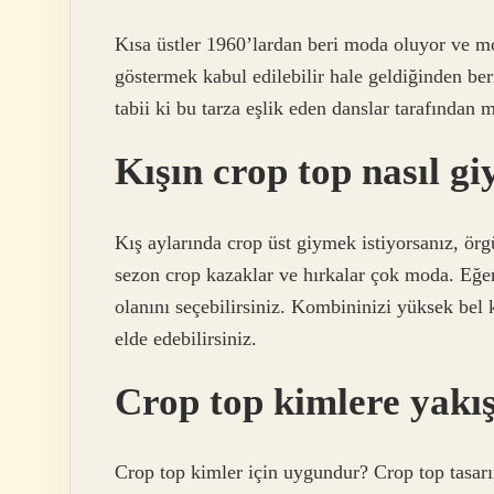
Kısa üstler 1960’lardan beri moda oluyor ve mo
göstermek kabul edilebilir hale geldiğinden ber
tabii ki bu tarza eşlik eden danslar tarafından 
Kışın crop top nasıl giy
Kış aylarında crop üst giymek istiyorsanız, örg
sezon crop kazaklar ve hırkalar çok moda. Eğer
olanını seçebilirsiniz. Kombininizi yüksek b
elde edebilirsiniz.
Crop top kimlere yakı
Crop top kimler için uygundur? Crop top tasarı