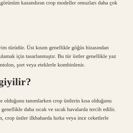
bir görünüm kazandıran crop modeller omuzları daha çok
iyim türüdür. Üst kısım genellikle göğüs hizasından
ulamak için tasarlanmıştır. Bu tür üstler genellikle yaz
ntolon, şort veya eteklerle kombinlenir.
iyilir?
e olduğunu tanımlarken crop üstlerin kısa olduğunu
 genellikle daha sıcak ve sıcak havalarda tercih edilir.
, crop üstler ilkbaharda hırka veya ince ceketlerle