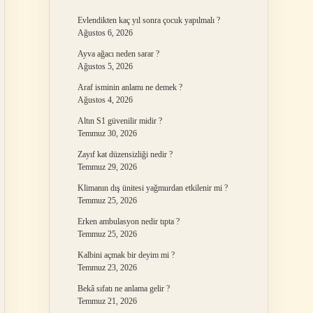
Evlendikten kaç yıl sonra çocuk yapılmalı ?
Ağustos 6, 2026
Ayva ağacı neden sarar ?
Ağustos 5, 2026
Araf isminin anlamı ne demek ?
Ağustos 4, 2026
Altın S1 güvenilir midir ?
Temmuz 30, 2026
Zayıf kat düzensizliği nedir ?
Temmuz 29, 2026
Klimanın dış ünitesi yağmurdan etkilenir mi ?
Temmuz 25, 2026
Erken ambulasyon nedir tıpta ?
Temmuz 25, 2026
Kalbini açmak bir deyim mi ?
Temmuz 23, 2026
Bekâ sıfatı ne anlama gelir ?
Temmuz 21, 2026