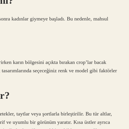
 mi?
 sonra kadınlar giymeye başladı. Bu nedenle, mahsul
rirken karın bölgesini açıkta bırakan crop’lar bacak
 tasarımlarında seçeceğiniz renk ve model gibi faktörler
ir?
ekler, taytlar veya şortlarla birleştirilir. Bu tür altlar,
rif ve uyumlu bir görünüm yaratır. Kısa üstler ayrıca