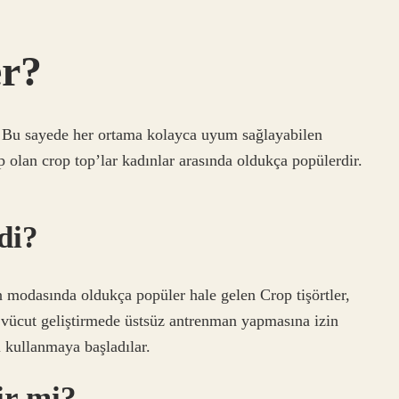
er?
r. Bu sayede her ortama kolayca uyum sağlayabilen
p olan crop top’lar kadınlar arasında oldukça popülerdir.
di?
modasında oldukça popüler hale gelen Crop tişörtler,
n vücut geliştirmede üstsüz antrenman yapmasına izin
i kullanmaya başladılar.
ir mi?