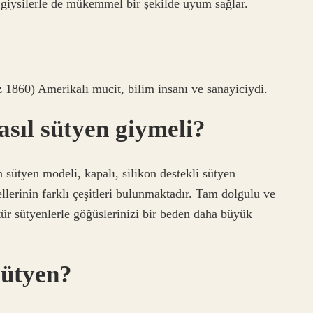
ı giysilerle de mükemmel bir şekilde uyum sağlar.
1860) Amerikalı mucit, bilim insanı ve sanayiciydi.
sıl sütyen giymeli?
 sütyen modeli, kapalı, silikon destekli sütyen
llerinin farklı çeşitleri bulunmaktadır. Tam dolgulu ve
tür sütyenlerle göğüslerinizi bir beden daha büyük
sütyen?