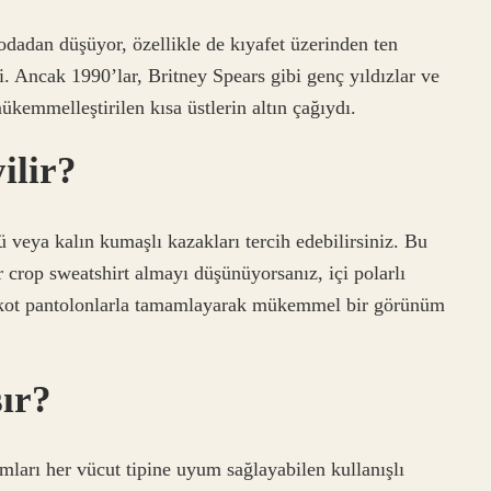
dadan düşüyor, özellikle de kıyafet üzerinden ten
i. Ancak 1990’lar, Britney Spears gibi genç yıldızlar ve
mükemmelleştirilen kısa üstlerin altın çağıydı.
ilir?
ü veya kalın kumaşlı kazakları tercih edebilirsiniz. Bu
 crop sweatshirt almayı düşünüyorsanız, içi polarlı
el kot pantolonlarla tamamlayarak mükemmel bir görünüm
şır?
mları her vücut tipine uyum sağlayabilen kullanışlı