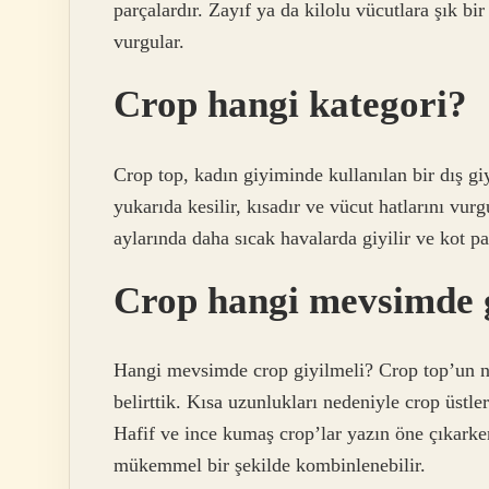
parçalardır. Zayıf ya da kilolu vücutlara şık 
vurgular.
Crop hangi kategori?
Crop top, kadın giyiminde kullanılan bir dış g
yukarıda kesilir, kısadır ve vücut hatlarını vurg
aylarında daha sıcak havalarda giyilir ve kot pa
Crop hangi mevsimde g
Hangi mevsimde crop giyilmeli? Crop top’un n
belirttik. Kısa uzunlukları nedeniyle crop üstler
Hafif ve ince kumaş crop’lar yazın öne çıkarken
mükemmel bir şekilde kombinlenebilir.