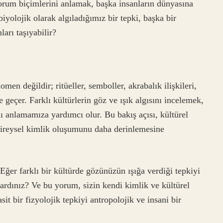
orum biçimlerini anlamak, başka insanların dünyasına
iyolojik olarak algıladığımız bir tepki, başka bir
arı taşıyabilir?
omen değildir; ritüeller, semboller, akrabalık ilişkileri,
 geçer. Farklı kültürlerin göz ve ışık algısını incelemek,
nı anlamamıza yardımcı olur. Bu bakış açısı, kültürel
 bireysel kimlik oluşumunu daha derinlemesine
ğer farklı bir kültürde gözünüzün ışığa verdiği tepkiyi
ardınız? Ve bu yorum, sizin kendi kimlik ve kültürel
asit bir fizyolojik tepkiyi antropolojik ve insani bir