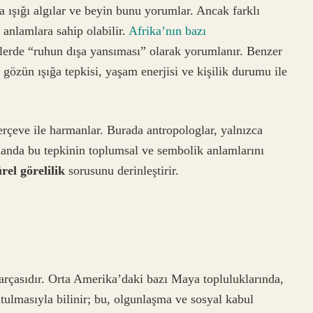
a ışığı algılar ve beyin bunu yorumlar. Ancak farklı
ı anlamlara sahip olabilir.
Afrika’nın bazı
ellerde “ruhun dışa yansıması” olarak yorumlanır. Benzer
 gözün ışığa tepkisi, yaşam enerjisi ve kişilik durumu ile
erçeve ile harmanlar. Burada antropologlar, yalnızca
anda bu tepkinin toplumsal ve sembolik anlamlarını
rel görelilik
sorusunu derinleştirir.
parçasıdır. Orta Amerika’daki bazı Maya topluluklarında,
tutulmasıyla bilinir; bu, olgunlaşma ve sosyal kabul