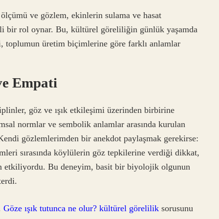
k ölçümü ve gözlem, ekinlerin sulama ve hasat
 bir rol oynar. Bu, kültürel göreliliğin günlük yaşamda
ki, toplumun üretim biçimlerine göre farklı anlamlar
 ve Empati
iplinler, göz ve ışık etkileşimi üzerinden birbirine
plumsal normlar ve sembolik anlamlar arasında kurulan
er. Kendi gözlemlerimden bir anekdot paylaşmak gerekirse:
eri sırasında köylülerin göz tepkilerine verdiği dikkat,
n etkiliyordu. Bu deneyim, basit bir biyolojik olgunun
terdi.
.
Göze ışık tutunca ne olur? kültürel görelilik
sorusunu