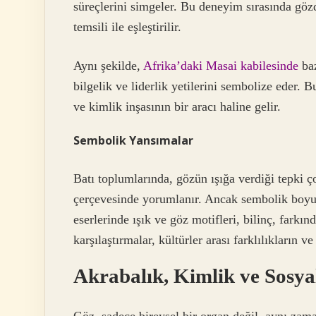
süreçlerini simgeler. Bu deneyim sırasında göz
temsili ile eşleştirilir.
Aynı şekilde,
Afrika’daki Masai kabilesinde
baz
bilgelik ve liderlik yetilerini sembolize eder. B
ve kimlik inşasının bir aracı haline gelir.
Sembolik Yansımalar
Batı toplumlarında, gözün ışığa verdiği tepki 
çerçevesinde yorumlanır. Ancak sembolik boyu
eserlerinde ışık ve göz motifleri, bilinç, farkın
karşılaştırmalar, kültürler arası farklılıkların 
Akrabalık, Kimlik ve Sosya
Göz, sadece bireysel bir organ değil, aynı zam