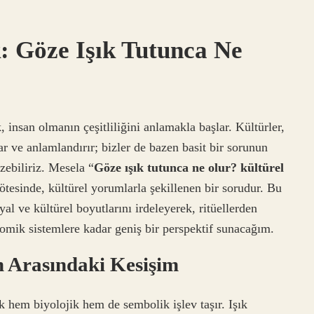
: Göze Işık Tutunca Ne
 insan olmanın çeşitliliğini anlamakla başlar. Kültürler,
lar ve anlamlandırır; bizler de bazen basit bir sorunun
zebiliriz. Mesela “
Göze ışık tutunca ne olur? kültürel
n ötesinde, kültürel yorumlarla şekillenen bir sorudur. Bu
yal ve kültürel boyutlarını irdeleyerek, ritüellerden
omik sistemlere kadar geniş bir perspektif sunacağım.
m Arasındaki Kesişim
k hem biyolojik hem de sembolik işlev taşır. Işık