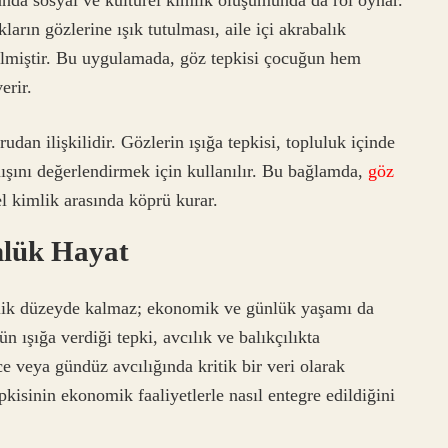
kların gözlerine ışık tutulması, aile içi akrabalık
edilmiştir. Bu uygulamada, göz tepkisi çocuğun hem
erir.
dan ilişkilidir. Gözlerin ışığa tepkisi, topluluk içinde
ışını değerlendirmek için kullanılır. Bu bağlamda,
göz
l kimlik arasında köprü kurar.
nlük Hayat
mbolik düzeyde kalmaz; ekonomik ve günlük yaşamı da
n ışığa verdiği tepki, avcılık ve balıkçılıkta
ce veya gündüz avcılığında kritik bir veri olarak
epkisinin ekonomik faaliyetlerle nasıl entegre edildiğini