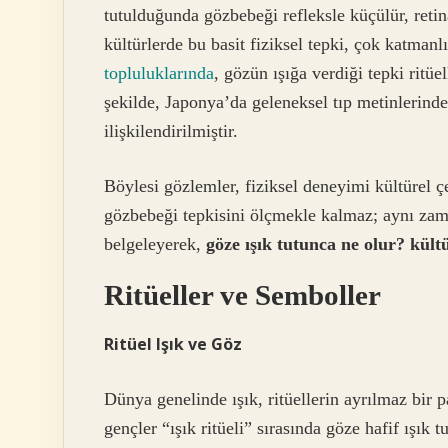
tutulduğunda gözbebeği refleksle küçülür, retin
kültürlerde bu basit fiziksel tepki, çok katmanl
topluluklarında
, gözün ışığa verdiği tepki ritü
şekilde, Japonya’da geleneksel tıp metinlerinde
ilişkilendirilmiştir.
Böylesi gözlemler, fiziksel deneyimi kültürel ç
gözbebeği tepkisini ölçmekle kalmaz; aynı zam
belgeleyerek,
göze ışık tutunca ne olur? kültü
Ritüeller ve Semboller
Ritüel Işık ve Göz
Dünya genelinde ışık, ritüellerin ayrılmaz bir 
gençler “ışık ritüeli” sırasında göze hafif ışık 