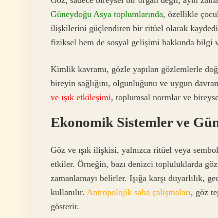
Güneydoğu Asya toplumlarında
, özellikle çocu
ilişkilerini güçlendiren bir ritüel olarak kayd
fiziksel hem de sosyal gelişimi hakkında bilgi v
Kimlik kavramı, gözle yapılan gözlemlerle doğru
bireyin sağlığını, olgunluğunu ve uygun davran
ve ışık etkileşimi
, toplumsal normlar ve bireyse
Ekonomik Sistemler ve Gü
Göz ve ışık ilişkisi, yalnızca ritüel veya se
etkiler. Örneğin, bazı denizci topluluklarda gözü
zamanlamayı belirler. Işığa karşı duyarlılık, ge
kullanılır.
Antropolojik saha çalışmaları
, göz t
gösterir.