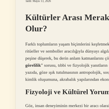
Tarih: Mayıs 13, 2026
Kültürler Arası Merak
Olur?
Farklı toplumların yaşam biçimlerini keşfetmek,
ritüeller ve semboller aracılığıyla dünyayı algı
peşine düşerek, bu derin anlam katmanlarını çö
görelilik
” sorusu, tıbbi ve fizyolojik yanıtları
yazıda, göze ışık tutulmasının antropolojik, sos
kimlik oluşumuna, akrabalık yapılarından ekon
Fizyoloji ve Kültürel Yoru
Göz, insan deneyiminin merkezi bir aracı olara