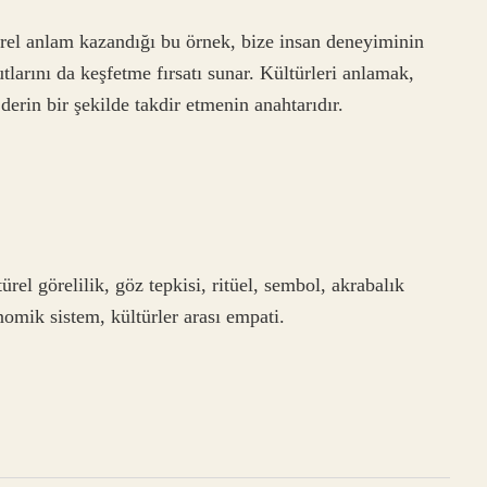
rel anlam kazandığı bu örnek, bize insan deneyiminin
tlarını da keşfetme fırsatı sunar. Kültürleri anlamak,
 derin bir şekilde takdir etmenin anahtarıdır.
ürel görelilik, göz tepkisi, ritüel, sembol, akrabalık
nomik sistem, kültürler arası empati.