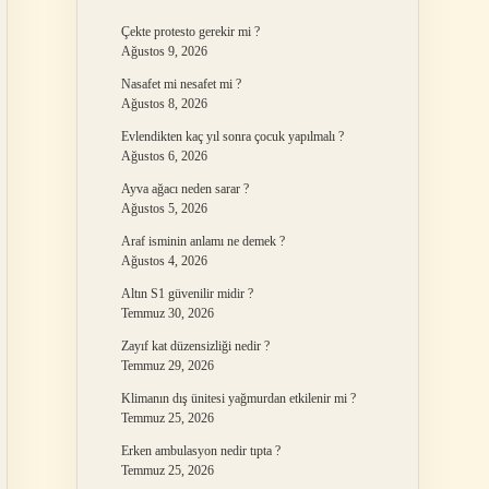
Çekte protesto gerekir mi ?
Ağustos 9, 2026
Nasafet mi nesafet mi ?
Ağustos 8, 2026
Evlendikten kaç yıl sonra çocuk yapılmalı ?
Ağustos 6, 2026
Ayva ağacı neden sarar ?
Ağustos 5, 2026
Araf isminin anlamı ne demek ?
Ağustos 4, 2026
Altın S1 güvenilir midir ?
Temmuz 30, 2026
Zayıf kat düzensizliği nedir ?
Temmuz 29, 2026
Klimanın dış ünitesi yağmurdan etkilenir mi ?
Temmuz 25, 2026
Erken ambulasyon nedir tıpta ?
Temmuz 25, 2026