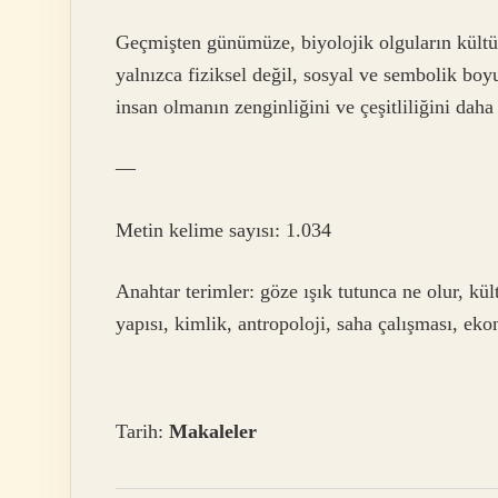
Geçmişten günümüze, biyolojik olguların kültü
yalnızca fiziksel değil, sosyal ve sembolik boyu
insan olmanın zenginliğini ve çeşitliliğini daha
—
Metin kelime sayısı: 1.034
Anahtar terimler: göze ışık tutunca ne olur, kült
yapısı, kimlik, antropoloji, saha çalışması, eko
Tarih:
Makaleler