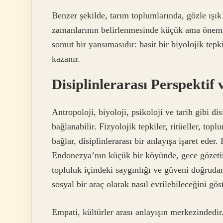
Benzer şekilde, tarım toplumlarında, gözle ışı
zamanlarının belirlenmesinde küçük ama önemli
somut bir yansımasıdır: basit bir biyolojik tep
kazanır.
Disiplinlerarası Perspektif
Antropoloji, biyoloji, psikoloji ve tarih gibi dis
bağlanabilir. Fizyolojik tepkiler, ritüeller, to
bağlar, disiplinlerarası bir anlayışa işaret ed
Endonezya’nın küçük bir köyünde, gece gözetiml
topluluk içindeki saygınlığı ve güveni doğruda
sosyal bir araç olarak nasıl evrilebileceğini gös
Empati, kültürler arası anlayışın merkezindedir