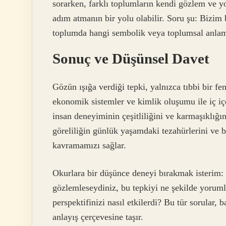
sorarken, farklı toplumların kendi gözlem ve y
adım atmanın bir yolu olabilir. Soru şu: Bizim b
toplumda hangi sembolik veya toplumsal anlaml
Sonuç ve Düşünsel Davet
Gözün ışığa verdiği tepki, yalnızca tıbbi bir fen
ekonomik sistemler ve kimlik oluşumu ile iç içe
insan deneyiminin çeşitliliğini ve karmaşıklığı
göreliliğin günlük yaşamdaki tezahürlerini ve
kavramamızı sağlar.
Okurlara bir düşünce deneyi bırakmak isterim: E
gözlemleseydiniz, bu tepkiyi ne şekilde yoruml
perspektifinizi nasıl etkilerdi? Bu tür sorular, b
anlayış çerçevesine taşır.