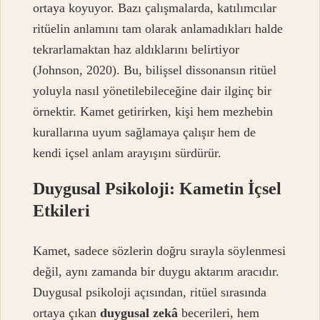
ortaya koyuyor. Bazı çalışmalarda, katılımcılar
ritüelin anlamını tam olarak anlamadıkları halde
tekrarlamaktan haz aldıklarını belirtiyor
(Johnson, 2020). Bu, bilişsel dissonansın ritüel
yoluyla nasıl yönetilebileceğine dair ilginç bir
örnektir. Kamet getirirken, kişi hem mezhebin
kurallarına uyum sağlamaya çalışır hem de
kendi içsel anlam arayışını sürdürür.
Duygusal Psikoloji: Kametin İçsel
Etkileri
Kamet, sadece sözlerin doğru sırayla söylenmesi
değil, aynı zamanda bir duygu aktarım aracıdır.
Duygusal psikoloji açısından, ritüel sırasında
ortaya çıkan
duygusal zekâ
becerileri, hem