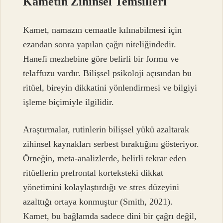
Kametin Zihinsel Temsilleri
Kamet, namazın cemaatle kılınabilmesi için
ezandan sonra yapılan çağrı niteliğindedir.
Hanefi mezhebine göre belirli bir formu ve
telaffuzu vardır. Bilişsel psikoloji açısından bu
ritüel, bireyin dikkatini yönlendirmesi ve bilgiyi
işleme biçimiyle ilgilidir.
Araştırmalar, rutinlerin bilişsel yükü azaltarak
zihinsel kaynakları serbest bıraktığını gösteriyor.
Örneğin, meta-analizlerde, belirli tekrar eden
ritüellerin prefrontal korteksteki dikkat
yönetimini kolaylaştırdığı ve stres düzeyini
azalttığı ortaya konmuştur (Smith, 2021).
Kamet, bu bağlamda sadece dini bir çağrı değil,