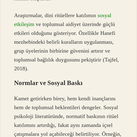
Araştırmalar, dini ritüellere katılımın
sosyal
etkileşim
ve toplumsal aidiyet üzerinde güçlü
etkileri olduğunu gösteriyor. Özellikle Hanefi
mezhebindeki belirli kuralların uygulanması,
grup üyelerinin birbirine güvenini artırır ve
toplumsal bağlılık duygusunu pekiştirir (Tajfel,
2018).
Normlar ve Sosyal Baskı
Kamet getirirken birey, hem kendi inançlarını
hem de toplumsal beklentileri dengeler. Sosyal
psikoloji literatüründe, normatif baskının ritüel
katılımını artırdığı, fakat aynı zamanda içsel
çatışmalara yol açabileceği belirtiliyor. Örneğin,