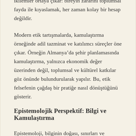
ikilemler ortaya çıkar: bireyin zararını toplumsal
fayda ile kıyaslamak, her zaman kolay bir hesap
değildir.
Modern etik tartışmalarda, kamulaştırma
örneğinde adil tazminat ve katılımcı süreçler öne
çıkar. Örneğin Almanya’da şehir planlamasında
kamulaştırma, yalnızca ekonomik değer
üzerinden değil, toplumsal ve kültürel katkılar
göz önünde bulundurularak yapılır. Bu, etik
felsefenin çağdaş bir pratiğe nasıl dönüştüğünü
gösterir.
Epistemolojik Perspektif: Bilgi ve
Kamulaştırma
Epistemoloji, bilginin doğası, sınırları ve