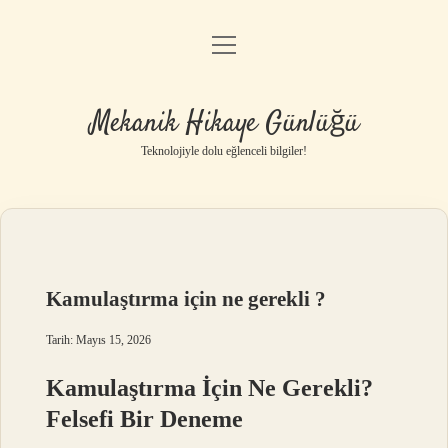
menüyü
Anasayfa
aç
Gizlilik Politikası
Mekanik Hikaye Günlüğü
Yasal Uyarı
Teknolojiyle dolu eğlenceli bilgiler!
Hakkımızda
Kamulaştırma için ne gerekli ?
Tarih: Mayıs 15, 2026
Kamulaştırma İçin Ne Gerekli?
Felsefi Bir Deneme