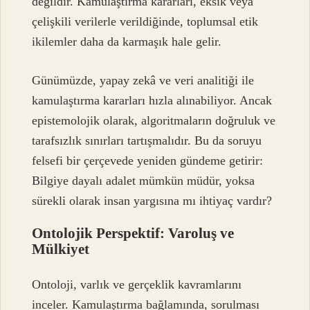
değildir. Kamulaştırma kararları, eksik veya
çelişkili verilerle verildiğinde, toplumsal etik
ikilemler daha da karmaşık hale gelir.
Günümüzde, yapay zekâ ve veri analitiği ile
kamulaştırma kararları hızla alınabiliyor. Ancak
epistemolojik olarak, algoritmaların doğruluk ve
tarafsızlık sınırları tartışmalıdır. Bu da soruyu
felsefi bir çerçevede yeniden gündeme getirir:
Bilgiye dayalı adalet mümkün müdür, yoksa
sürekli olarak insan yargısına mı ihtiyaç vardır?
Ontolojik Perspektif: Varoluş ve
Mülkiyet
Ontoloji, varlık ve gerçeklik kavramlarını
inceler. Kamulaştırma bağlamında, sorulması