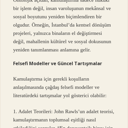
Ontolojik açıdan, kamulaştırma sadece hukuki
bir işlem değil, insan varoluşunun mekânsal ve
sosyal boyutunu yeniden biçimlendiren bir
olgudur. Örneğin, İstanbul’da kentsel dönüşüm
projeleri, yalnızca binaların el değiştirmesi
değil, mahallenin kültürel ve sosyal dokusunun
yeniden tanımlanması anlamına gelir.
Felsefi Modeller ve Güncel Tartışmalar
Kamulaştırma için gerekli koşulların
anlaşılmasında çağdaş felsefi modeller ve
literatürdeki tartışmalar yol gösterici olabilir:
1. Adalet Teorileri: John Rawls’un adalet teorisi,
kamulaştırmanın toplumsal eşitliği nasıl
etkilediğini sorgular. “En dezavantajlı birey için