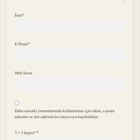
İsim*
E-Posta*
Web Sitesi
Daha sonraki yorumlarımda kullanılması için adım, e-posta
adresim ve site adresim bu tarayıcıya kaydedilsin.
5 + 3 kaçtır?
*