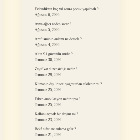
Evlendikten kaç yıl sonra çocuk yapılmalı ?
Ağustos 6, 2026
Ayva ağacı neden sarar ?
Ağustos 5, 2026
Araf isminin anlamı ne demek ?
Ağustos 4, 2026
Altın S1 güvenilir midir ?
Temmuz 30, 2026
Zayıf kat düzensizliği nedir ?
Temmuz 29, 2026
Klimanın dış ünitesi yağmurdan etkilenir mi ?
Temmuz 25, 2026
Erken ambulasyon nedir tıpta ?
Temmuz 25, 2026
Kalbini açmak bir deyim mi ?
Temmuz 23, 2026
Bekâ sıfatı ne anlama gelir ?
Temmuz 21, 2026