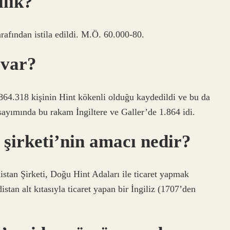
llık?
rafından istila edildi. M.Ö. 60.000-80.
 var?
864.318 kişinin Hint kökenli olduğu kaydedildi ve bu da
ayımında bu rakam İngiltere ve Galler’de 1.864 idi.
 şirketi’nin amacı nedir?
stan Şirketi, Doğu Hint Adaları ile ticaret yapmak
tan alt kıtasıyla ticaret yapan bir İngiliz (1707’den