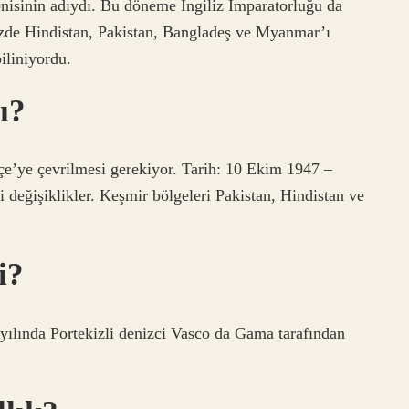
onisinin adıydı. Bu döneme İngiliz İmparatorluğu da
müzde Hindistan, Pakistan, Bangladeş ve Myanmar’ı
iliniyordu.
ı?
e’ye çevrilmesi gerekiyor. Tarih: 10 Ekim 1947 –
değişiklikler. Keşmir bölgeleri Pakistan, Hindistan ve
i?
 yılında Portekizli denizci Vasco da Gama tarafından