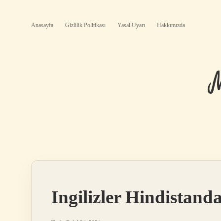
Anasayfa
Gizlilik Politikası
Yasal Uyarı
Hakkımızda
Ingilizler Hindistan