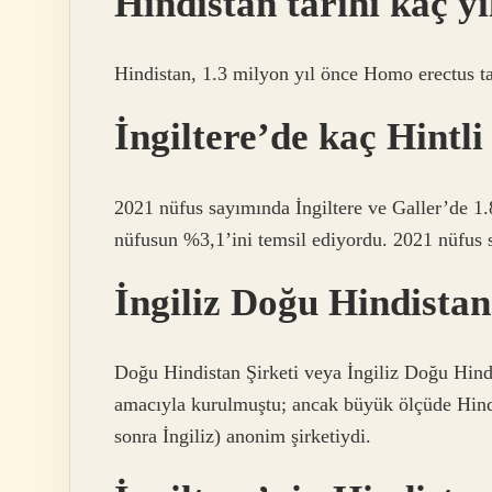
Hindistan tarihi kaç yı
Hindistan, 1.3 milyon yıl önce Homo erectus ta
İngiltere’de kaç Hintli
2021 nüfus sayımında İngiltere ve Galler’de 1.
nüfusun %3,1’ini temsil ediyordu. 2021 nüfus s
İngiliz Doğu Hindistan
Doğu Hindistan Şirketi veya İngiliz Doğu Hindi
amacıyla kurulmuştu; ancak büyük ölçüde Hindis
sonra İngiliz) anonim şirketiydi.