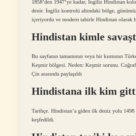
1858’den 1947’ye kadar, İngiliz Hindistan kol
denir. İngiliz kontrolü altındaki bölge, günü
içeriyordu ve modern tabirle Hindistan olarak b
Hindistan kimle savaşt
Bu sayfanın tamamının veya bir kısmının Türkç
Keşmir bölgesi. Neden: Keşmir sorunu. Coğrafi 
Çin arasında paylaşıldı
Hindistana ilk kim gitt
Tarihçe. Hindistan’a giden ilk deniz yolu 1498
keşfedildi.