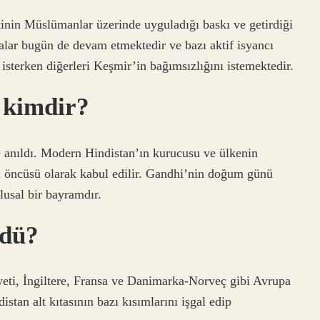
nin Müslümanlar üzerinde uyguladığı baskı ve getirdiği
malar bugün de devam etmektedir ve bazı aktif isyancı
isterken diğerleri Keşmir’in bağımsızlığını istemektedir.
 kimdir?
anıldı. Modern Hindistan’ın kurucusu ve ülkenin
şin öncüsü olarak kabul edilir. Gandhi’nin doğum günü
lusal bir bayramdır.
rdü?
eti, İngiltere, Fransa ve Danimarka-Norveç gibi Avrupa
stan alt kıtasının bazı kısımlarını işgal edip