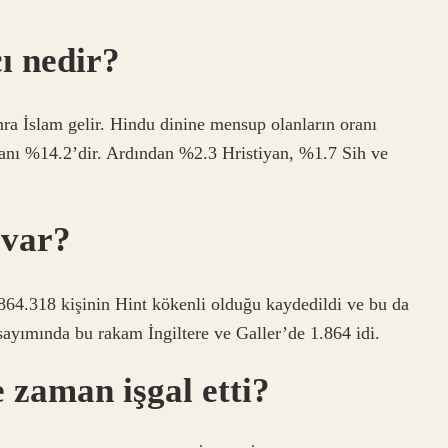
cı nedir?
ra İslam gelir. Hindu dinine mensup olanların oranı
anı %14.2’dir. Ardından %2.3 Hristiyan, %1.7 Sih ve
 var?
864.318 kişinin Hint kökenli olduğu kaydedildi ve bu da
ayımında bu rakam İngiltere ve Galler’de 1.864 idi.
e zaman işgal etti?