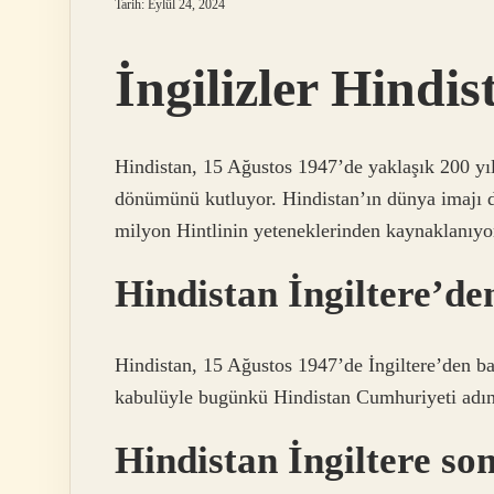
Tarih: Eylül 24, 2024
İngilizler Hindis
Hindistan, 15 Ağustos 1947’de yaklaşık 200 yıl
dönümünü kutluyor. Hindistan’ın dünya imajı d
milyon Hintlinin yeteneklerinden kaynaklanıyor
Hindistan İngiltere’de
Hindistan, 15 Ağustos 1947’de İngiltere’den b
kabulüyle bugünkü Hindistan Cumhuriyeti adını 
Hindistan İngiltere so