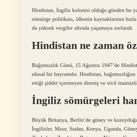
Hindistan, İngiliz kolonisi olduğu günden bu ya
sömürge politikası, ülkenin kaynaklarının hız
da yüksek vergiler altında yaşamaya zorlandı.
Hindistan ne zaman ö
Bağımsızlık Günü, 15 Ağustos 1947’de Hindist
ulusal bir bayramdır. Hindistan, bağımsızlığın
ettiği şiddet içermeyen direniş ve sivil itaatsiz
İngiliz sömürgeleri ha
Büyük Britanya, Berlin’de güney ve kuzeydoğu A
İngilizler, Mısır, Sudan, Kenya, Uganda, Güne