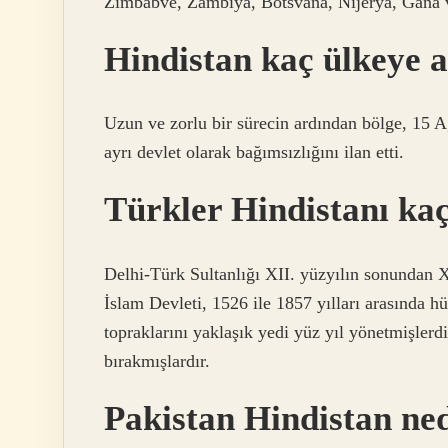
Zimbabve, Zambiya, Botsvana, Nijerya, Gana ve 
Hindistan kaç ülkeye a
Uzun ve zorlu bir sürecin ardından bölge, 15 
ayrı devlet olarak bağımsızlığını ilan etti.
Türkler Hindistanı kaç
Delhi-Türk Sultanlığı XII. yüzyılın sonundan X
İslam Devleti, 1526 ile 1857 yılları arasında 
topraklarını yaklaşık yedi yüz yıl yönetmişlerd
bırakmışlardır.
Pakistan Hindistan ned