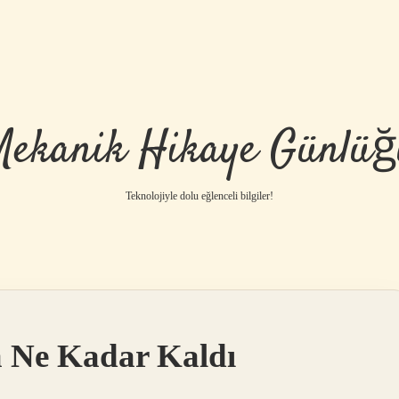
Mekanik Hikaye Günlüğ
Teknolojiyle dolu eğlenceli bilgiler!
da Ne Kadar Kaldı