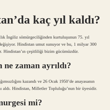
tan’da kaç yıl kaldı?
lık İngiliz sömürgeciliğinden kurtuluşunun 75. yıl
eğişiyor. Hindistan umut sunuyor ve bu, 1 milyar 300
. Hindistan’ın çeşitliliği bizim gücümüzdür.
n ne zaman ayrıldı?
ağımsızlığını kazandı ve 26 Ocak 1950’de anayasanın
aldı. Hindistan, Milletler Topluluğu’nun bir üyesidir.
murgesi mi?