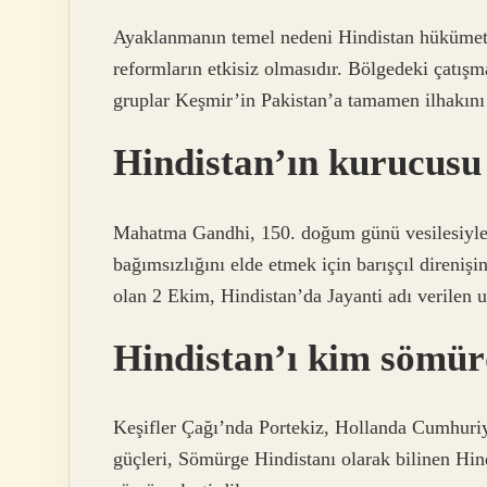
Ayaklanmanın temel nedeni Hindistan hükümeti
reformların etkisiz olmasıdır. Bölgedeki çatış
gruplar Keşmir’in Pakistan’a tamamen ilhakını 
Hindistan’ın kurucusu
Mahatma Gandhi, 150. doğum günü vesilesiyle 
bağımsızlığını elde etmek için barışçıl direni
olan 2 Ekim, Hindistan’da Jayanti adı verilen u
Hindistan’ı kim sömü
Keşifler Çağı’nda Portekiz, Hollanda Cumhuriy
güçleri, Sömürge Hindistanı olarak bilinen Hindi