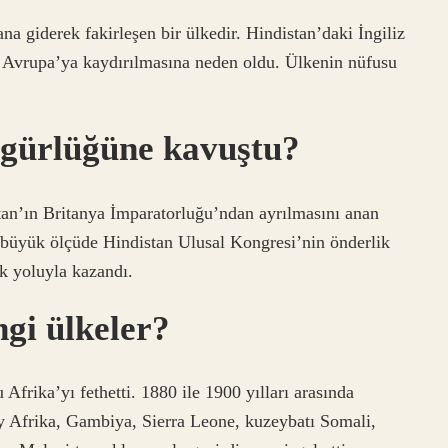
na giderek fakirleşen bir ülkedir. Hindistan’daki İngiliz
la Avrupa’ya kaydırılmasına neden oldu. Ülkenin nüfusu
zgürlüğüne kavuştu?
an’ın Britanya İmparatorluğu’ndan ayrılmasını anan
ı büyük ölçüde Hindistan Ulusal Kongresi’nin önderlik
lik yoluyla kazandı.
ngi ülkeler?
frika’yı fethetti. 1880 ile 1900 yılları arasında
y Afrika, Gambiya, Sierra Leone, kuzeybatı Somali,