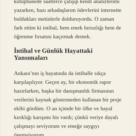
kütüphanede saatlerce çalışıp kendi analizlerimi
yazarken, bazı arkadaşlarım ödevlerini internette
buldukları metinlerle dolduruyordu. O zaman
fark ettim ki intihal, hem emek hırsızlığı hem de
öğrenme fırsatını kaçırmak demek.
İntihal ve Günlük Hayattaki
Yansımaları
Ankara’nın iş hayatında da intihalle sıkça
karşılaşılıyor. Geçen ay, bir ekonomik rapor
hazırlarken, başka bir danışmanlık firmasının
verilerini kaynak göstermeden kullanan bir proje
ekibi gördüm. O an içimde bir öfke ve hayal
kırıklığı karışımı his vardı; çünkü veriye dayalı
çalışmayı seviyorum ve emeğe saygıyı
önemsiyorum.