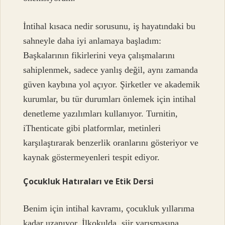
İntihal kısaca nedir sorusunu, iş hayatındaki bu
sahneyle daha iyi anlamaya başladım:
Başkalarının fikirlerini veya çalışmalarını
sahiplenmek, sadece yanlış değil, aynı zamanda
güven kaybına yol açıyor. Şirketler ve akademik
kurumlar, bu tür durumları önlemek için intihal
denetleme yazılımları kullanıyor. Turnitin,
iThenticate gibi platformlar, metinleri
karşılaştırarak benzerlik oranlarını gösteriyor ve
kaynak göstermeyenleri tespit ediyor.
Çocukluk Hatıraları ve Etik Dersi
Benim için intihal kavramı, çocukluk yıllarıma
kadar uzanıyor. İlkokulda, şiir yarışmasına