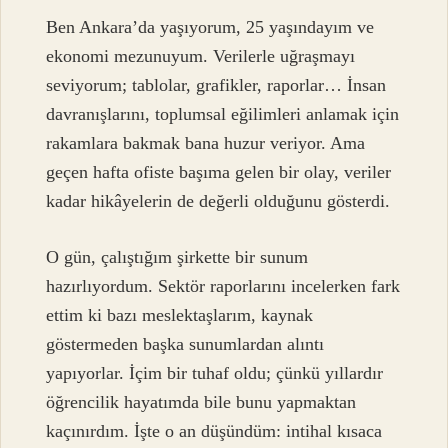
Ben Ankara’da yaşıyorum, 25 yaşındayım ve
ekonomi mezunuyum. Verilerle uğraşmayı
seviyorum; tablolar, grafikler, raporlar… İnsan
davranışlarını, toplumsal eğilimleri anlamak için
rakamlara bakmak bana huzur veriyor. Ama
geçen hafta ofiste başıma gelen bir olay, veriler
kadar hikâyelerin de değerli olduğunu gösterdi.
O gün, çalıştığım şirkette bir sunum
hazırlıyordum. Sektör raporlarını incelerken fark
ettim ki bazı meslektaşlarım, kaynak
göstermeden başka sunumlardan alıntı
yapıyorlar. İçim bir tuhaf oldu; çünkü yıllardır
öğrencilik hayatımda bile bunu yapmaktan
kaçınırdım. İşte o an düşündüm: intihal kısaca