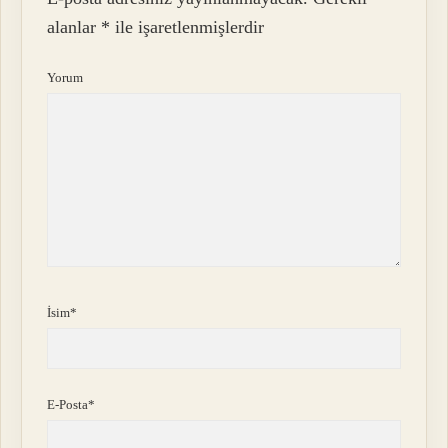
alanlar
*
ile işaretlenmişlerdir
Yorum
İsim*
E-Posta*