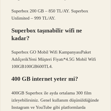
Superbox 200 GB – 850 TL/AY. Superbox
Unlimited – 999 TL/AY.
Superbox taşınabilir wifi ne
kadar?
Superbox GO Mobil Wifi KampanyasıPaket
AdıİçerikYeni Müşteri Fiyatı*4.5G Mobil Wifi
100GB100GB600TL4.
400 GB internet yeter mi?
400GB Superbox ile ayda ortalama 300 film
izleyebilirsiniz. Genel kullanım düşünüldüğünde
Instagram ve YouTube gibi platformlarda