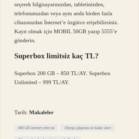
seçerek bilgisayarınızdan, tabletinizden,
telefonunuzdan veya aynı anda birden fazla
cihazınızdan İnternet’e özgürce erişebilirsiniz.
Kayıt olmak için MOBIL 50GB yazıp 5555’e
gönderin.
Superbox limitsiz kaç TL?
Superbox 200 GB – 850 TL/AY. Superbox
Unlimited – 999 TL/AY.
Tarih:
Makaleler
400 GB internet yeter mi
Altyapı çalışması ne kadar sürer