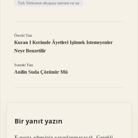
Türk Telekomun altyapısız interneti var mı
Önceki Yazı
Kuran I Kerimde Âyetleri Işitmek Istemeyenler
Neye Benzetilir
Sonraki Yazı
Anilin Suda Çözünür Mü
Bir yanıt yazın
E-posta adresiniz yayınlanmayacak.
Gerekli