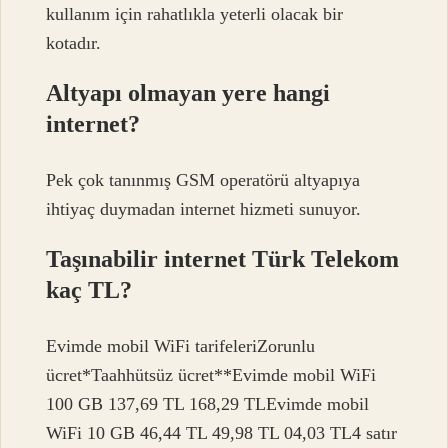
kullanım için rahatlıkla yeterli olacak bir
kotadır.
Altyapı olmayan yere hangi
internet?
Pek çok tanınmış GSM operatörü altyapıya
ihtiyaç duymadan internet hizmeti sunuyor.
Taşınabilir internet Türk Telekom
kaç TL?
Evimde mobil WiFi tarifeleriZorunlu
ücret*Taahhütsüz ücret**Evimde mobil WiFi
100 GB 137,69 TL 168,29 TLEvimde mobil
WiFi 10 GB 46,44 TL 49,98 TL 04,03 TL4 satır