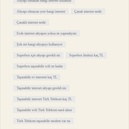
Altyapı olmadan hangi internet kullanılır
Altyapı olmayan yere hangi internet
Çanak internet nedir
Çanaklı internet nedir
Evde internet altyapısı yoksa ne yapmalıyım
Şok net hangi altyapıyı kullanıyor
Superbox için altyapı gerekli mi
Superbox limitsiz kaç TL
Superbox taşınabilir wifi ne kadar
Taşınabilir ev interneti kaç TL
Taşınabilir internet altyapı gerekli mi
Taşınabilir internet Türk Telekom kaç TL
Taşınabilir wifi Türk Telekom nasıl alınır
Türk Telekom taşınabilir modem var mı