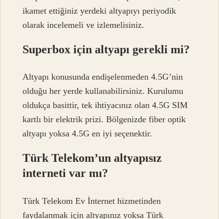
ikamet ettiğiniz yerdeki altyapıyı periyodik
olarak incelemeli ve izlemelisiniz.
Superbox için altyapı gerekli mi?
Altyapı konusunda endişelenmeden 4.5G’nin
olduğu her yerde kullanabilirsiniz. Kurulumu
oldukça basittir, tek ihtiyacınız olan 4.5G SIM
kartlı bir elektrik prizi. Bölgenizde fiber optik
altyapı yoksa 4.5G en iyi seçenektir.
Türk Telekom’un altyapısız
interneti var mı?
Türk Telekom Ev İnternet hizmetinden
faydalanmak için altyapınız yoksa Türk