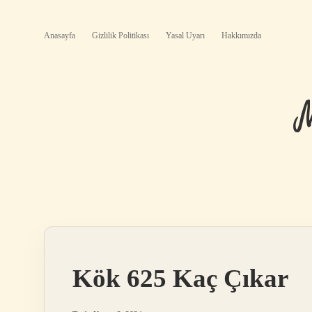
Anasayfa
Gizlilik Politikası
Yasal Uyarı
Hakkımızda
Kök 625 Kaç Çıkar