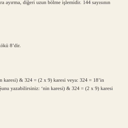
ara ayırma, diğeri uzun bölme işlemidir. 144 sayısının
ökü 8’dir.
un karesi) & 324 = (2 x 9) karesi veya: 324 = 18’in
unu yazabilirsiniz: ‘nin karesi) & 324 = (2 x 9) karesi