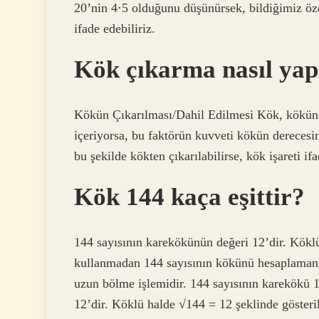
20’nin 4⋅5 olduğunu düşünürsek, bildiğimiz öze
ifade edebiliriz.
Kök çıkarma nasıl yap
Kökün Çıkarılması/Dahil Edilmesi Kök, kökün de
içeriyorsa, bu faktörün kuvveti kökün derecesin
bu şekilde kökten çıkarılabilirse, kök işareti i
Kök 144 kaça eşittir?
144 sayısının karekökünün değeri 12’dir. Köklü
kullanmadan 144 sayısının kökünü hesaplamanın 
uzun bölme işlemidir. 144 sayısının karekökü 
12’dir. Köklü halde √144 = 12 şeklinde göster