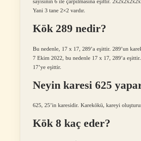
sayısının 6 ile çarpılmasına eşittir. 2x2x2x2x2x
Yani 3 tane 2×2 vardır.
Kök 289 nedir?
Bu nedenle, 17 x 17, 289’a eşittir. 289’un kare
7 Ekim 2022, bu nedenle 17 x 17, 289’a eşittir
17’ye eşittir.
Neyin karesi 625 yapa
625, 25’in karesidir. Karekökü, kareyi oluşturur
Kök 8 kaç eder?