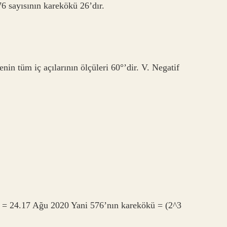
6 sayısının karekökü 26’dır.
enin tüm iç açılarının ölçüleri 60°’dir. V. Negatif
 = 24.17 Ağu 2020 Yani 576’nın karekökü = (2^3