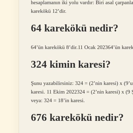
hesaplamanın iki yolu vardır: Biri asal çarpanl
karekökü 12’dir.
64 karekökü nedir?
64’ün karekökü 8’dir.11 Ocak 202364’ün karek
324 kimin karesi?
Şunu yazabilirsiniz: 324 = (2’nin karesi) x (9’
karesi. 11 Ekim 2022324 = (2’nin karesi) x (9 Ş
veya: 324 = 18’in karesi.
676 karekökü nedir?