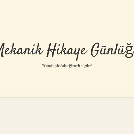
Mekanik Hikaye Günlüğ
Teknolojiyle dolu eğlenceli bilgiler!