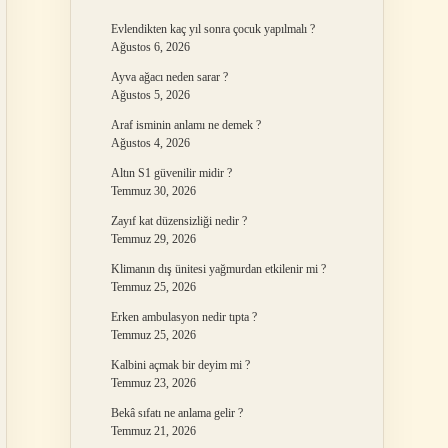
Evlendikten kaç yıl sonra çocuk yapılmalı ?
Ağustos 6, 2026
Ayva ağacı neden sarar ?
Ağustos 5, 2026
Araf isminin anlamı ne demek ?
Ağustos 4, 2026
Altın S1 güvenilir midir ?
Temmuz 30, 2026
Zayıf kat düzensizliği nedir ?
Temmuz 29, 2026
Klimanın dış ünitesi yağmurdan etkilenir mi ?
Temmuz 25, 2026
Erken ambulasyon nedir tıpta ?
Temmuz 25, 2026
Kalbini açmak bir deyim mi ?
Temmuz 23, 2026
Bekâ sıfatı ne anlama gelir ?
Temmuz 21, 2026