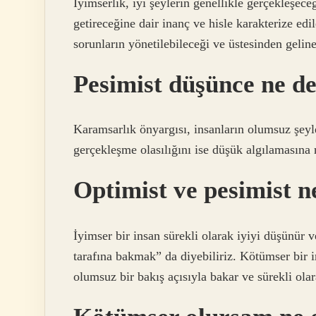
İyimserlik, iyi şeylerin genellikle gerçekleşec
getireceğine dair inanç ve hisle karakterize edi
sorunların yönetilebileceği ve üstesinden geline
Pesimist düşünce ne 
Karamsarlık önyargısı, insanların olumsuz şeyl
gerçekleşme olasılığını ise düşük algılamasına n
Optimist ve pesimist n
İyimser bir insan sürekli olarak iyiyi düşünür
tarafına bakmak” da diyebiliriz. Kötümser bir i
olumsuz bir bakış açısıyla bakar ve sürekli olar