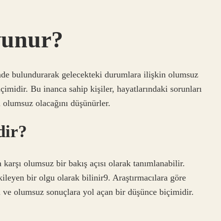
vunur?
nde bulundurarak gelecekteki durumlara ilişkin olumsuz
içimidir. Bu inanca sahip kişiler, hayatlarındaki sorunları
n olumsuz olacağını düşünürler.
dir?
 karşı olumsuz bir bakış açısı olarak tanımlanabilir.
ileyen bir olgu olarak bilinir9. Araştırmacılara göre
n ve olumsuz sonuçlara yol açan bir düşünce biçimidir.