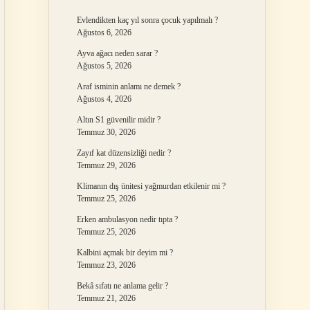
Evlendikten kaç yıl sonra çocuk yapılmalı ?
Ağustos 6, 2026
Ayva ağacı neden sarar ?
Ağustos 5, 2026
Araf isminin anlamı ne demek ?
Ağustos 4, 2026
Altın S1 güvenilir midir ?
Temmuz 30, 2026
Zayıf kat düzensizliği nedir ?
Temmuz 29, 2026
Klimanın dış ünitesi yağmurdan etkilenir mi ?
Temmuz 25, 2026
Erken ambulasyon nedir tıpta ?
Temmuz 25, 2026
Kalbini açmak bir deyim mi ?
Temmuz 23, 2026
Bekâ sıfatı ne anlama gelir ?
Temmuz 21, 2026