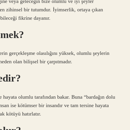
eğine veya geleceğin bize olumlu ve iyi şeyler
len zihinsel bir tutumdur. İyimserlik, ortaya çıkan
bileceği fikrine dayanır.
demek?
erin gerçekleşme olasılığını yüksek, olumlu şeylerin
eden olan bilişsel bir çarpıtmadır.
edir?
 ve hayata olumlu tarafından bakar. Buna “bardağın dolu
nsan ise kötümser bir insandır ve tam tersine hayata
ak kötüyü hatırlatır.