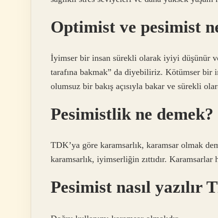
Optimist ve pesimist n
İyimser bir insan sürekli olarak iyiyi düşünür
tarafına bakmak” da diyebiliriz. Kötümser bir i
olumsuz bir bakış açısıyla bakar ve sürekli olar
Pesimistlik ne demek?
TDK’ya göre karamsarlık, karamsar olmak deme
karamsarlık, iyimserliğin zıttıdır. Karamsarla
Pesimist nasıl yazılır