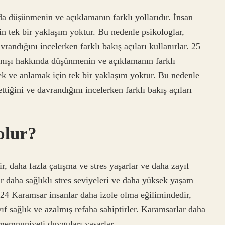
nda düşünmenin ve açıklamanın farklı yollarıdır. İnsan
in tek bir yaklaşım yoktur. Bu nedenle psikologlar,
randığını incelerken farklı bakış açıları kullanırlar. 25
anışı hakkında düşünmenin ve açıklamanın farklı
mek ve anlamak için tek bir yaklaşım yoktur. Bu nedenle
ttiğini ve davrandığını incelerken farklı bakış açıları
olur?
, daha fazla çatışma ve stres yaşarlar ve daha zayıf
ar daha sağlıklı stres seviyeleri ve daha yüksek yaşam
24 Karamsar insanlar daha izole olma eğilimindedir,
yıf sağlık ve azalmış refaha sahiptirler. Karamsarlar daha
 memnuniyeti duyguları yaşarlar.