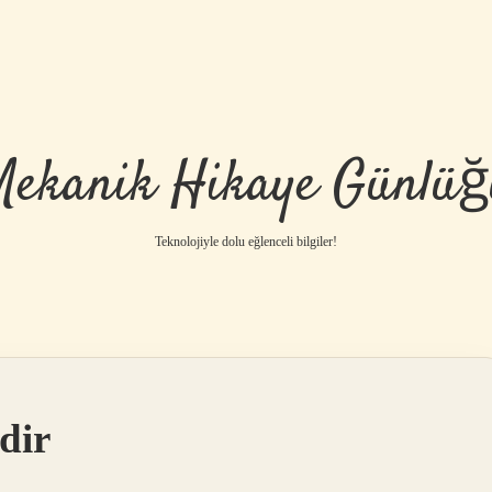
Mekanik Hikaye Günlüğ
Teknolojiyle dolu eğlenceli bilgiler!
dir