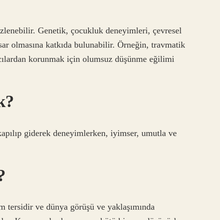
izlenebilir. Genetik, çocukluk deneyimleri, çevresel
amsar olmasına katkıda bulunabilir. Örneğin, travmatik
acılardan korunmak için olumsuz düşünme eğilimi
k?
kapılıp giderek deneyimlerken, iyimser, umutla ve
?
m tersidir ve dünya görüşü ve yaklaşımında