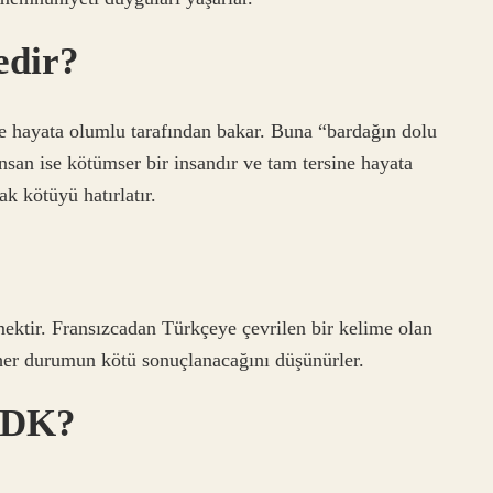
edir?
 ve hayata olumlu tarafından bakar. Buna “bardağın dolu
nsan ise kötümser bir insandır ve tam tersine hayata
ak kötüyü hatırlatır.
ktir. Fransızcadan Türkçeye çevrilen bir kelime olan
r her durumun kötü sonuçlanacağını düşünürler.
 TDK?