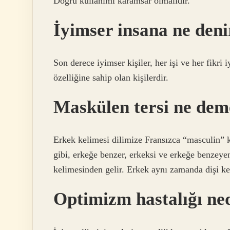
Doğru kullanımı karamsar olmalıdır.
İyimser insana ne deni
Son derece iyimser kişiler, her işi ve her fikri i
özelliğine sahip olan kişilerdir.
Maskülen tersi ne de
Erkek kelimesi dilimize Fransızca “masculin” k
gibi, erkeğe benzer, erkeksi ve erkeğe benzeye
kelimesinden gelir. Erkek aynı zamanda dişi kel
Optimizm hastalığı ne