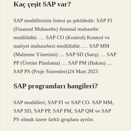
Kaç çeşit SAP var?
SAP modüllerinin listesi şu şekildedir: SAP FI
(Finansal Muhasebe) finansal muhasebe
modülüdür. … SAP CO (Kontrol) Kontrol ve
maliyet muhasebesi modülüdür. … SAP MM
(Malzeme Yönetimi) … SAP SD (Satış) … SAP
PP (Üretim Planlama) … SAP PM (Bakım) …
SAP PS (Proje Sistemleri)24 Mart 2023
SAP programları hangileri?
SAP modülleri; SAP FI ve SAP CO. SAP MM,
SAP SD, SAP PP, SAP PM, SAP QM ve SAP
PS olmak üzere farklı gruplara ayrılır.