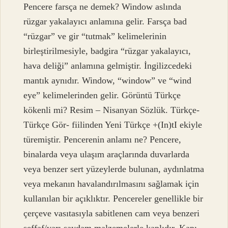
Pencere farsça ne demek? Window aslında
rüzgar yakalayıcı anlamına gelir. Farsça bad
“rüzgar” ve gir “tutmak” kelimelerinin
birleştirilmesiyle, badgira “rüzgar yakalayıcı,
hava deliği” anlamına gelmiştir. İngilizcedeki
mantık aynıdır. Window, “window” ve “wind
eye” kelimelerinden gelir. Görüntü Türkçe
kökenli mi? Resim – Nisanyan Sözlük. Türkçe-
Türkçe Gör- fiilinden Yeni Türkçe +(In)tI ekiyle
türemiştir. Pencerenin anlamı ne? Pencere,
binalarda veya ulaşım araçlarında duvarlarda
veya benzer sert yüzeylerde bulunan, aydınlatma
veya mekanın havalandırılmasını sağlamak için
kullanılan bir açıklıktır. Pencereler genellikle bir
çerçeve vasıtasıyla sabitlenen cam veya benzeri