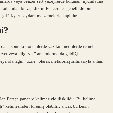
arlarda veya benzer sert yüzeylerde bulunan, aydınlatma
ullanılan bir açıklıktır. Pencereler genellikle bir
i şeffaf/yarı saydam malzemelerle kaplıdır.
mi?
 daha sonraki dönemlerde yazılan metinlerde temel
ervet veya bilgi vb.” anlamlarına da geldiği
eya olanağın “özne” olarak metaforlaştırılmasıyla anlam
n Farsça pancare kelimesiyle ilişkilidir. Bu kelime