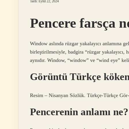
Tarih: Eylül 22, 2024
Pencere farsça 
Window aslında rüzgar yakalayıcı anlamına geli
birleştirilmesiyle, badgira “rüzgar yakalayıcı, 
aynıdır. Window, “window” ve “wind eye” keli
Görüntü Türkçe köken
Resim – Nisanyan Sözlük. Türkçe-Türkçe Gör- fi
Pencerenin anlamı ne?