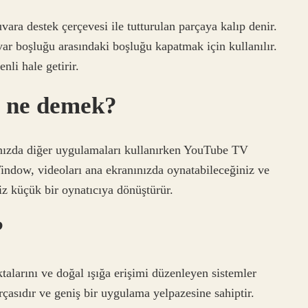
ara destek çerçevesi ile tutturulan parçaya kalıp denir.
var boşluğu arasındaki boşluğu kapatmak için kullanılır.
nli hale getirir.
e ne demek?
ınızda diğer uygulamaları kullanırken YouTube TV
ndow, videoları ana ekranınızda oynatabileceğiniz ve
iz küçük bir oynatıcıya dönüştürür.
?
ktalarını ve doğal ışığa erişimi düzenleyen sistemler
rçasıdır ve geniş bir uygulama yelpazesine sahiptir.