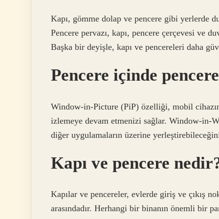
Kapı, gömme dolap ve pencere gibi yerlerde duv
Pencere pervazı, kapı, pencere çerçevesi ve du
Başka bir deyişle, kapı ve pencereleri daha güve
Pencere içinde pencer
Window-in-Picture (PiP) özelliği, mobil cihaz
izlemeye devam etmenizi sağlar. Window-in-Wi
diğer uygulamaların üzerine yerleştirebileceğin
Kapı ve pencere nedir
Kapılar ve pencereler, evlerde giriş ve çıkış no
arasındadır. Herhangi bir binanın önemli bir pa