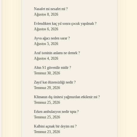
Nasafet mi nesafet mi ?
Ağustos 8, 2026
Evlendikten kaç yıl sonra çocuk yapılmalı ?
Ağustos 6, 2026
Ayva ağacı neden sarar ?
Ağustos 5, 2026
Araf isminin anlamı ne demek ?
Ağustos 4, 2026
Altın S1 güvenilir midir ?
Temmuz 30, 2026
Zayıf kat düzensizliği nedir ?
Temmuz 29, 2026
Klimanın dış ünitesi yağmurdan etkilenir mi ?
Temmuz 25, 2026
Erken ambulasyon nedir tıpta ?
Temmuz 25, 2026
Kalbini açmak bir deyim mi ?
Temmuz 23, 2026