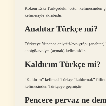
Kökeni Eski Türkçedeki “örtü” kelimesinden g
kelimesiyle akrabadır.
Anahtar Türkçe mi?
Türkçeye Yunanca aniχtēri/ανοιχτήρι (anahtar)
anoígō/ανοίγω (açmak) kelimesidir.
Kaldırım Türkçe mi?
“Kaldırım” kelimesi Türkçe “kaldırmak” fiilinde
kelimesinden Türkçeye geçmiştir.
Pencere pervaz ne de