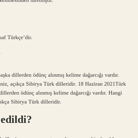
saf Türkçe’dir.
?
 başka dillerden ödünç alınmış kelime dağarcığı vardır.
niz, açıkça Sibirya Türk dilleridir. 18 Haziran 2021Türk
a dillerden ödünç alınmış kelime dağarcığı vardır. Hangi
ıkça Sibirya Türk dilleridir.
edildi?