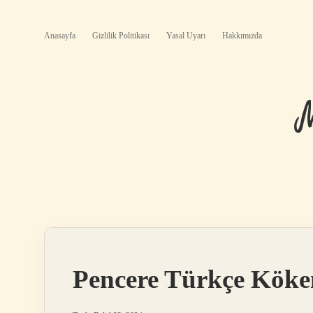
Anasayfa
Gizlilik Politikası
Yasal Uyarı
Hakkımızda
Pencere Türkçe Köke