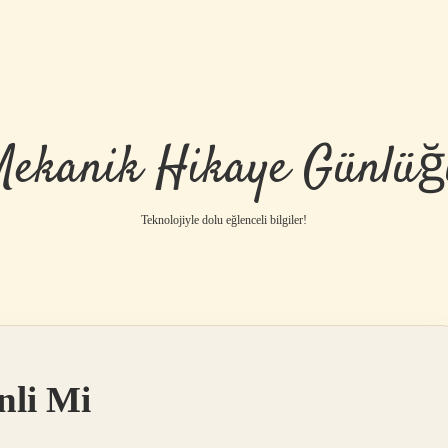
Mekanik Hikaye Günlüğ
Teknolojiyle dolu eğlenceli bilgiler!
nli Mi