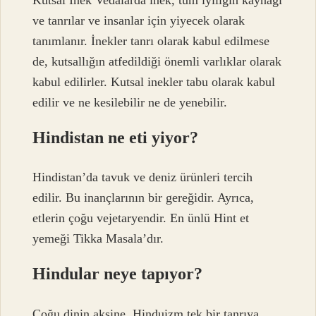
ve tanrılar ve insanlar için yiyecek olarak
tanımlanır. İnekler tanrı olarak kabul edilmese
de, kutsallığın atfedildiği önemli varlıklar olarak
kabul edilirler. Kutsal inekler tabu olarak kabul
edilir ve ne kesilebilir ne de yenebilir.
Hindistan ne eti yiyor?
Hindistan’da tavuk ve deniz ürünleri tercih
edilir. Bu inançlarının bir gereğidir. Ayrıca,
etlerin çoğu vejetaryendir. En ünlü Hint et
yemeği Tikka Masala’dır.
Hindular neye tapıyor?
Çoğu dinin aksine, Hinduizm tek bir tanrıya