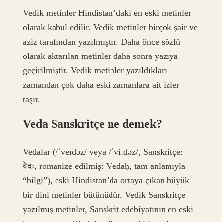
Vedik metinler Hindistan’daki en eski metinler
olarak kabul edilir. Vedik metinler birçok şair ve
aziz tarafından yazılmıştır. Daha önce sözlü
olarak aktarılan metinler daha sonra yazıya
geçirilmiştir. Vedik metinler yazıldıkları
zamandan çok daha eski zamanlara ait izler
taşır.
Veda Sanskritçe ne demek?
Vedalar (/ˈveɪdəz/ veya /ˈviːdəz/, Sanskritçe:
वेदः, romanize edilmiş: Vēdaḥ, tam anlamıyla
“bilgi”), eski Hindistan’da ortaya çıkan büyük
bir dini metinler bütünüdür. Vedik Sanskritçe
yazılmış metinler, Sanskrit edebiyatının en eski