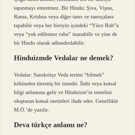
tapınmayı emretmez. Bir Hindu; Şiva, Vişnu,
Rama, Krishna veya diğer tanrı ve tanrıçalara
tapabilir veya her bireyin içindeki “Yüce Ruh”a
veya “yok edilemez ruha” inanabilir ve yine de
bir Hindu olarak adlandırılabilir.
Hinduizmde Vedalar ne demek?
Vedalar: Sanskritçe Veda terimi “bilmek”
kökünden türemiş bir isimdir. İlahi veya kutsal
bilgi anlamına gelir ve Hinduizm’in temelini
oluşturan kutsal metinleri ifade eder. Genellikle
M.Ö.’de yazılır.
Deva türkçe anlamı ne?