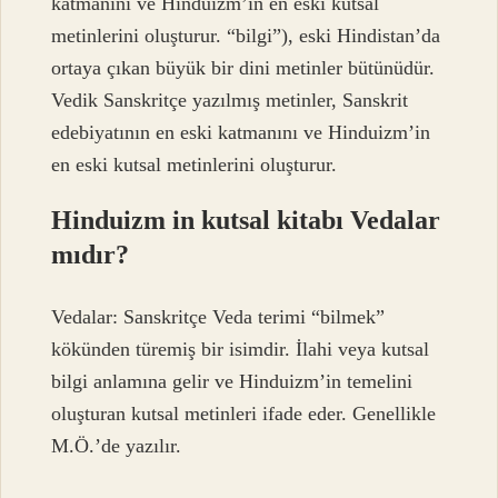
katmanını ve Hinduizm’in en eski kutsal
metinlerini oluşturur. “bilgi”), eski Hindistan’da
ortaya çıkan büyük bir dini metinler bütünüdür.
Vedik Sanskritçe yazılmış metinler, Sanskrit
edebiyatının en eski katmanını ve Hinduizm’in
en eski kutsal metinlerini oluşturur.
Hinduizm in kutsal kitabı Vedalar
mıdır?
Vedalar: Sanskritçe Veda terimi “bilmek”
kökünden türemiş bir isimdir. İlahi veya kutsal
bilgi anlamına gelir ve Hinduizm’in temelini
oluşturan kutsal metinleri ifade eder. Genellikle
M.Ö.’de yazılır.