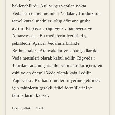
beklenebilirdi. Asıl vurgu yapılan nokta
Vedaların temel metinleri Vedalar , Hinduizmin
temel kutsal metinleri olup dört ana gruba
ayrılır: Rigveda , Yajurveda , Samaveda ve
Atharvaveda . Bu metinlerin içerikleri şu
şekildedir: Ayrıca, Vedalarla birlikte
Brahmanalar , Aranyakalar ve Upanişadlar da
Veda metinleri olarak kabul edilir. Rigveda :
Tanrılara adanmış ilahiler ve mantralar içerir, en
eski ve en önemli Veda olarak kabul edilir.
Yajurveda : Kurban ritüellerini yerine getirmek
için rahiplerin gerekli ritüel formüllerini ve
talimatlarını kapsar.
Ekim 18, 2024
Yanıtla