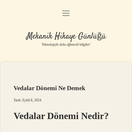
menüyü
Anasayfa
aç
Gizlilik Politikası
Mekanik Hikaye Günlüğü
Yasal Uyarı
Teknolojiyle dolu eğlenceli bilgiler!
Hakkımızda
Vedalar Dönemi Ne Demek
Tarih: Eylül 8, 2024
Vedalar Dönemi Nedir?