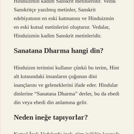
Hinduizmin kadim Sanskrit metinleridir. Vedik
Sanskritçe yazılmış metinler, Sanskrit
edebiyatının en eski katmanını ve Hinduizmin
en eski kutsal metinlerini oluşturur. Vedalar,
Hinduizmin kadim Sanskrit metinleridir.
Sanatana Dharma hangi din?
Hinduizm terimini kullanır çünkü bu terim, Hint
alt kıtasındaki insanların çoğunun dini
inançlarını ve geleneklerini ifade eder. Hindular
dinlerine “Sanatana Dharma” derler, bu da ebedi
din veya ebedi din anlamına gelir.
Neden ineğe tapıyorlar?
Kutsal İnek Vedalarda inek, tüm iyiliğin kaynağı