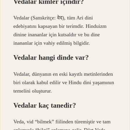
Vedalar kimler içindir?
Vedalar (Sanskritçe: वेद), tüm Ari dini
edebiyatını kapsayan bir terimdir. Hinduizm
dinine inananlar için kutsaldır ve bu dine
inananlar için vahiy edilmiş bilgidir.
Vedalar hangi dinde var?
Vedalar, dünyanın en eski kayıtlı metinlerinden
biri olarak kabul edilir ve Hindu dini yaşamının
temelini oluşturur.
Vedalar kaç tanedir?
Veda, vid “bilmek” fiilinden türemiştir ve tam
anlamıyla “bilgi” anlamına gelir. Dört Veda