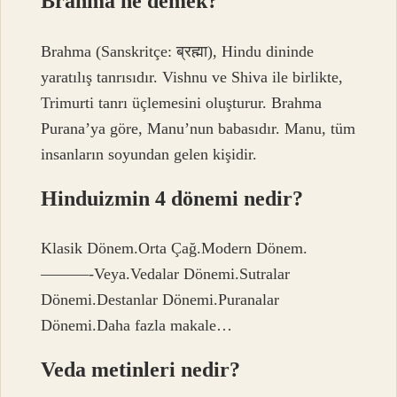
Brahma ne demek?
Brahma (Sanskritçe: ब्रह्मा), Hindu dininde
yaratılış tanrısıdır. Vishnu ve Shiva ile birlikte,
Trimurti tanrı üçlemesini oluşturur. Brahma
Purana’ya göre, Manu’nun babasıdır. Manu, tüm
insanların soyundan gelen kişidir.
Hinduizmin 4 dönemi nedir?
Klasik Dönem.Orta Çağ.Modern Dönem.
———-Veya.Vedalar Dönemi.Sutralar
Dönemi.Destanlar Dönemi.Puranalar
Dönemi.Daha fazla makale…
Veda metinleri nedir?